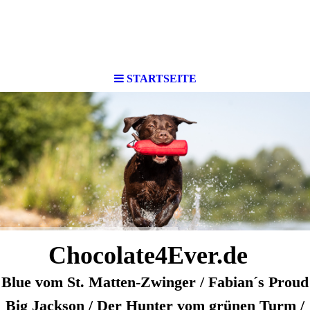
STARTSEITE
Chocolate4Ever.de
Blue vom St. Matten-Zwinger / Fabian´s Proud
Big Jackson / Der Hunter vom grünen Turm /