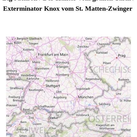
Exterminator Knox vom St. Matten-Zwinger